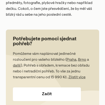
předměty, fotografie, plyšové hračky nebo například
dečku. Cokoli, o čem jste přesvědčeni, že by měl váš
blízký rád u sebe na jeho poslední cestě.
Potřebujete pomoci sjednat
pohřeb?
Pomůžeme vám naplánovat jedinečné
rozloučení pro vašeho blízkého (
Praha
,
Brno
a
další
). Pohřeb s obřadem, kremace bez obřadu
nebo i netradiční pohřeb. To vše za jednu
transparentní cenu od
15 990 Kč
.
Zjistit více
Začít