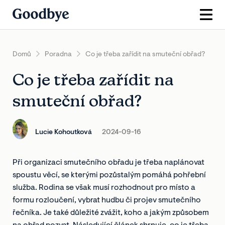
Domů
Poradna
Co je třeba zařídit na smuteční obřad?
Co je třeba zařídit na
smuteční obřad?
Lucie Kohoutková
2024-09-16
Při organizaci smutečního obřadu je třeba naplánovat
spoustu věcí, se kterými pozůstalým pomáhá pohřební
služba. Rodina se však musí rozhodnout pro místo a
formu rozloučení, vybrat hudbu či projev smutečního
řečníka. Je také důležité zvážit, koho a jakým způsobem