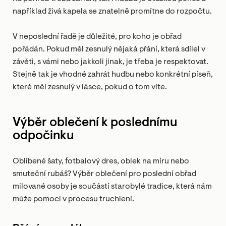
například živá kapela se znatelně promítne do rozpočtu.
V neposlední řadě je důležité, pro koho je obřad
pořádán. Pokud měl zesnulý nějaká přání, která sdílel v
závěti, s vámi nebo jakkoli jinak, je třeba je respektovat.
Stejně tak je vhodné zahrát hudbu nebo konkrétní píseň,
které měl zesnulý v lásce, pokud o tom víte.
Výběr oblečení k poslednímu
odpočinku
Oblíbené šaty, fotbalový dres, oblek na míru nebo
smuteční rubáš? Výběr oblečení pro poslední obřad
milované osoby je součástí starobylé tradice, která nám
může pomoci v procesu truchlení.