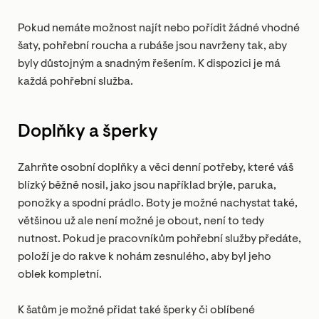
Pokud nemáte možnost najít nebo pořídit žádné vhodné
šaty, pohřební roucha a rubáše jsou navrženy tak, aby
byly důstojným a snadným řešením. K dispozici je má
každá pohřební služba.
Doplňky a šperky
Zahrňte osobní doplňky a věci denní potřeby, které váš
blízký běžně nosil, jako jsou například brýle, paruka,
ponožky a spodní prádlo. Boty je možné nachystat také,
většinou už ale není možné je obout, není to tedy
nutnost. Pokud je pracovníkům pohřební služby předáte,
položí je do rakve k nohám zesnulého, aby byl jeho
oblek kompletní.
K šatům je možné přidat také šperky či oblíbené