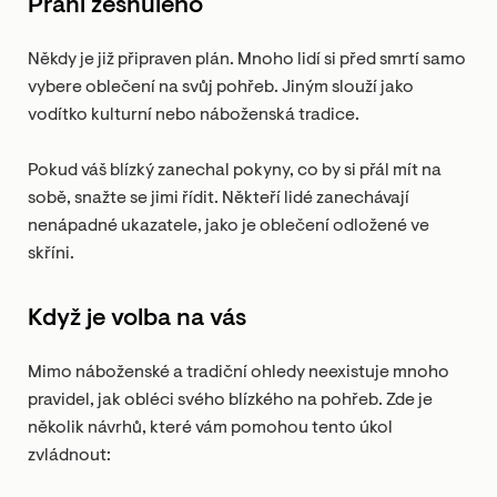
Přání zesnulého
Někdy je již připraven plán. Mnoho lidí si před smrtí samo
vybere oblečení na svůj pohřeb. Jiným slouží jako
vodítko kulturní nebo náboženská tradice.
Pokud váš blízký zanechal pokyny, co by si přál mít na
sobě, snažte se jimi řídit. Někteří lidé zanechávají
nenápadné ukazatele, jako je oblečení odložené ve
skříni.
Když je volba na vás
Mimo náboženské a tradiční ohledy neexistuje mnoho
pravidel, jak obléci svého blízkého na pohřeb. Zde je
několik návrhů, které vám pomohou tento úkol
zvládnout: