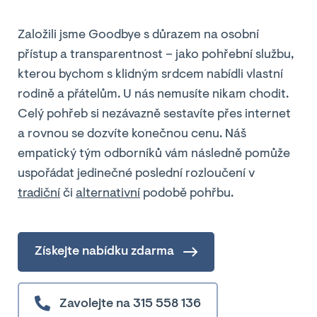
Založili jsme Goodbye s důrazem na osobní
přístup a transparentnost – jako pohřební službu,
kterou bychom s klidným srdcem nabídli vlastní
rodině a přátelům. U nás nemusíte nikam chodit.
Celý pohřeb si nezávazně sestavíte přes internet
a rovnou se dozvíte konečnou cenu. Náš
empatický tým odborníků vám následně pomůže
uspořádat jedinečné poslední rozloučení v
tradiční
či
alternativní
podobě pohřbu.
Získejte nabídku zdarma
Zavolejte na 315 558 136