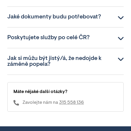
Jaké dokumenty budu potřebovat?
Poskytujete služby po celé ČR?
Jak si můžu být jistý/á, že nedojde k
záměně popela?
Máte nějaké další otázky?
Zavolejte nám na
315 558 136