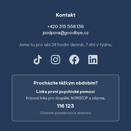
Kontakt
+420 315 558 136
podpora@goodbye.cz
Jsme tu pro vás 24 hodin denně, 7 dní v týdnu.
Procházíte těžkým obdobím?
Linka první psychické pomoci
Krizová linka pro dospělé. NONSTOP a zdarma.
116 123
Chatové poradenství k dispozici