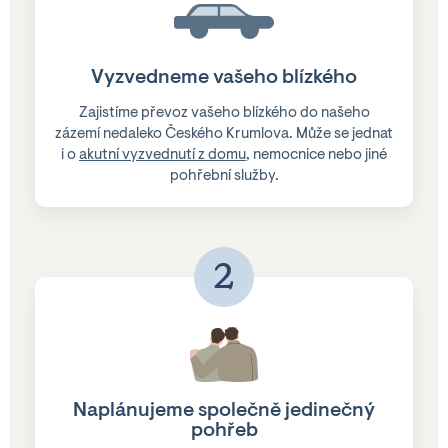
Vyzvedneme vašeho blízkého
Zajistíme převoz vašeho blízkého do našeho
zázemí nedaleko Českého Krumlova. Může se jednat
i o
akutní vyzvednutí z domu
, nemocnice nebo jiné
pohřební služby.
2
Naplánujeme společně jedinečný
pohřeb