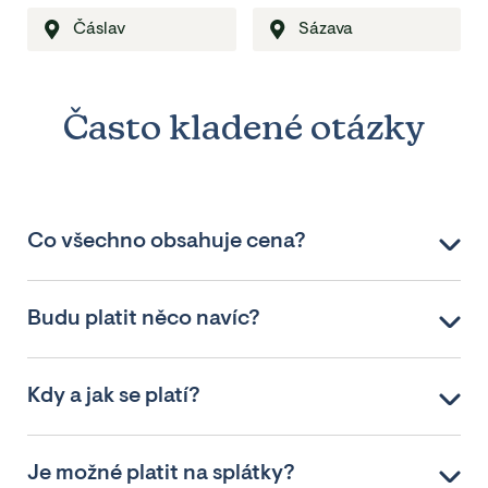
Čáslav
Sázava
Často kladené otázky
Co všechno obsahuje cena?
Budu platit něco navíc?
Kdy a jak se platí?
Je možné platit na splátky?