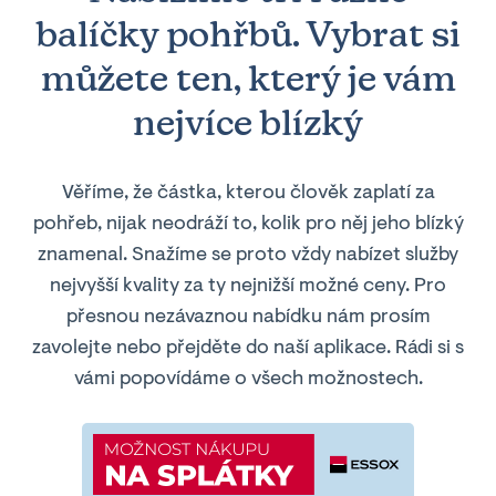
balíčky pohřbů. Vybrat si
můžete ten, který je vám
nejvíce blízký
Věříme, že částka, kterou člověk zaplatí za
pohřeb, nijak neodráží to, kolik pro něj jeho blízký
znamenal. Snažíme se proto vždy nabízet služby
nejvyšší kvality za ty nejnižší možné ceny. Pro
přesnou nezávaznou nabídku nám prosím
zavolejte nebo přejděte do naší aplikace. Rádi si s
vámi popovídáme o všech možnostech.