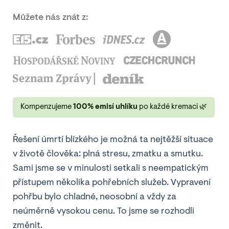
Můžete nás znát z:
Kompenzujeme
100% emisí uhlíku
po každé kremaci 🌿
Řešení úmrtí blízkého je možná ta nejtěžší situace
v životě člověka: plná stresu, zmatku a smutku.
Sami jsme se v minulosti setkali s neempatickým
přístupem několika pohřebních služeb. Vypravení
pohřbu bylo chladné, neosobní a vždy za
neúměrně vysokou cenu. To jsme se rozhodli
změnit.