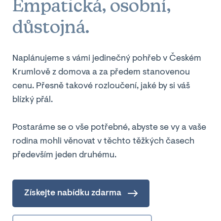
Empatická, osobní,
důstojná.
Naplánujeme s vámi jedinečný pohřeb v Českém
Krumlově z domova a za předem stanovenou
cenu. Přesně takové rozloučení, jaké by si váš
blízký přál.
Postaráme se o vše potřebné, abyste se vy a vaše
rodina mohli věnovat v těchto těžkých časech
především jeden druhému.
Získejte nabídku zdarma