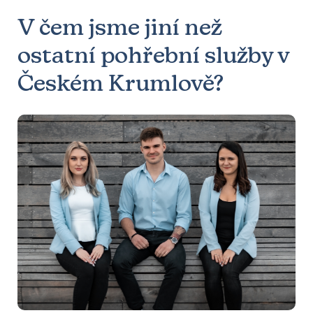
V čem jsme jiní než
ostatní pohřební služby v
Českém Krumlově?