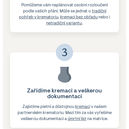
Pomůžeme vám naplánovat osobní rozloučení
podle vašich přání. Může se jednat o
tradiční
pohřeb v krematoriu
,
kremaci bez obřadu
nebo i
netradiční variantu
.
3
Zařídíme kremaci a veškerou
dokumentaci
Zajistíme pietní a důstojnou
kremaci
v našem
partnerském krematoriu. Mezi tím za vás vyřešíme
veškerou dokumentaci a
úmrtní list
na matrice.