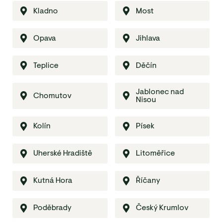
Kladno
Most
Opava
Jihlava
Teplice
Děčín
Jablonec nad
Chomutov
Nisou
Kolín
Písek
Uherské Hradiště
Litoměřice
Kutná Hora
Říčany
Poděbrady
Český Krumlov