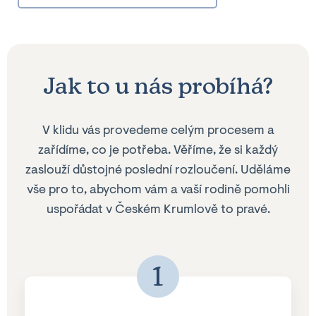
Jak to u nás probíhá?
V klidu vás provedeme celým procesem a
zařídíme, co je potřeba. Věříme, že si každý
zaslouží důstojné poslední rozloučení. Uděláme
vše pro to, abychom vám a vaší rodině pomohli
uspořádat v Českém Krumlově to pravé.
1