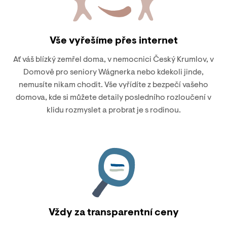
Vše vyřešíme přes internet
Ať váš blízký zemřel doma, v nemocnici Český Krumlov, v
Domově pro seniory Wágnerka nebo kdekoli jinde,
nemusíte nikam chodit. Vše vyřídíte z bezpečí vašeho
domova, kde si můžete detaily posledního rozloučení v
klidu rozmyslet a probrat je s rodinou.
Vždy za transparentní ceny