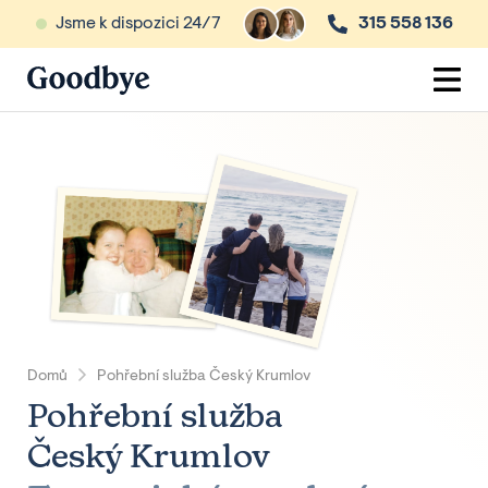
Jsme k dispozici 24/7
315 558 136
Domů
Pohřební služba Český Krumlov
Pohřební služba
Český Krumlov