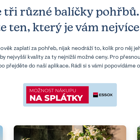
e
tři
různé balíčky pohřbů. 
 ten, který je vám nejvíce
ověk zaplatí za pohřeb, nijak neodráží to, kolik pro něj 
žby nejvyšší kvality za ty nejnižší možné ceny. Pro přes
bo přejděte do naší aplikace. Rádi si s vámi popovídáme