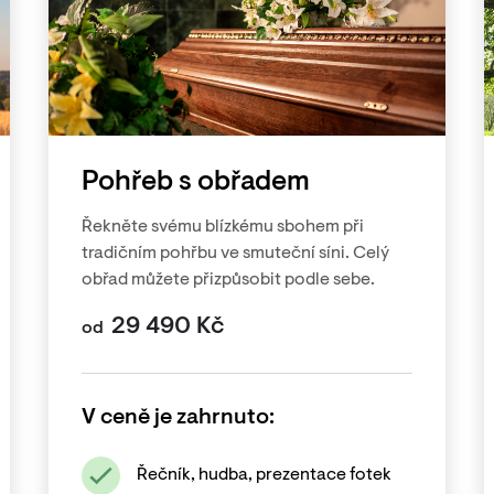
Pohřeb s obřadem
Řekněte svému blízkému sbohem při
tradičním pohřbu ve smuteční síni. Celý
obřad můžete přizpůsobit podle sebe.
29 490
Kč
od
V ceně je zahrnuto:
Řečník, hudba, prezentace fotek