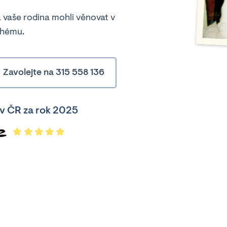
 vaše rodina mohli věnovat v
uhému.
Zavolejte na 315 558 136
v ČR za rok 2025