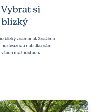
Vybrat si
 blízký
jeho blízký znamenal. Snažíme
nou nezávaznou nabídku nám
 o všech možnostech.