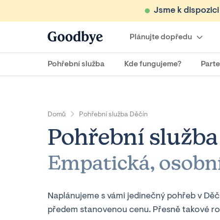
Jsme k dispozic
Plánujte dopředu
Pohřební služba
Kde fungujeme?
Parte
Domů
Pohřební služba Děčín
Pohřební služba
Empatická, osobní
Naplánujeme s vámi jedinečný pohřeb v Děč
předem stanovenou cenu. Přesně takové rozlou