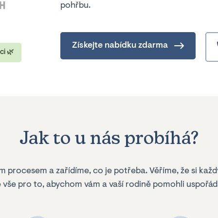
pohřbu.
Získejte nabídku zdarma
ci 🌿
Jak to u nás probíhá?
 procesem a zařídíme, co je potřeba. Věříme, že si každ
 vše pro to, abychom vám a vaší rodině pomohli uspořáda