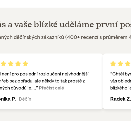
ás a
vaše blízké
uděláme první po
ených
děčínských
zákazníků (
400+ recenzí
s průměrem 4
i není pro poslední rozloučení nejvhodnější
“
Chtěl byc
řeb bez obřadu, ale někdy to tak prostě z
vás objed
ných důvodů je....
”
Přečíst celé
blízkého je
nika P.
Radek Z
Děčín