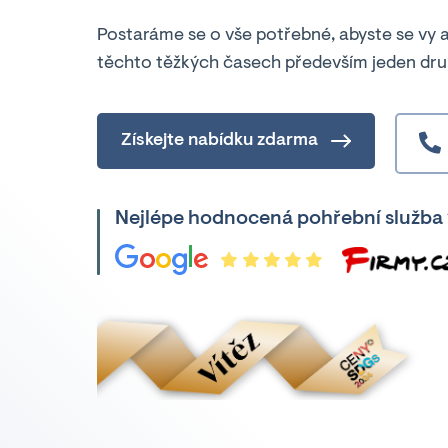
Postaráme se o vše potřebné, abyste se vy a
těchto těžkých časech především jeden dr
Získejte nabídku zdarma
Nejlépe hodnocená pohřební služba 