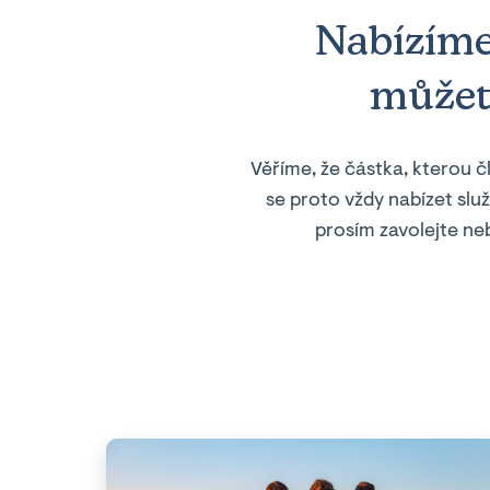
Nabízím
můžete
Věříme, že částka, kterou čl
se proto vždy nabízet slu
prosím zavolejte ne