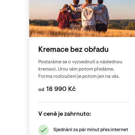
Kremace bez obřadu
Postaráme se o vyzvednutí a následnou
kremaci. Urnu vám potom předáme.
Forma rozloučení je potom jen na vás.
18 990
Kč
od
V ceně je zahrnuto:
Sjednání za pár minut přes internet