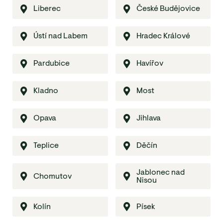
Liberec
České Budějovice
Ústí nad Labem
Hradec Králové
Pardubice
Havířov
Kladno
Most
Opava
Jihlava
Teplice
Děčín
Jablonec nad
Chomutov
Nisou
Kolín
Písek