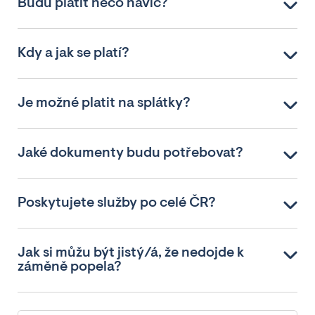
Budu platit něco navíc?
Kdy a jak se platí?
Je možné platit na splátky?
Jaké dokumenty budu potřebovat?
Poskytujete služby po celé ČR?
Jak si můžu být jistý/á, že nedojde k
záměně popela?