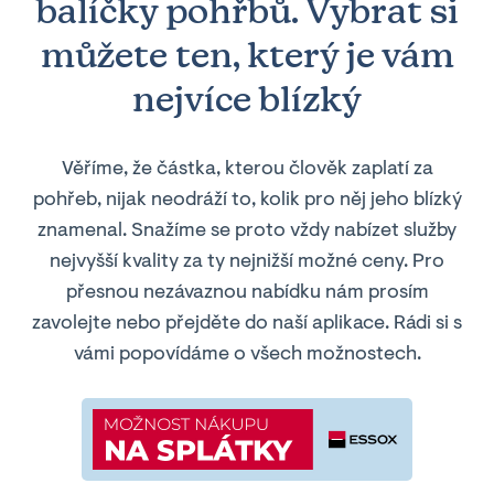
balíčky pohřbů. Vybrat si
můžete ten, který je vám
nejvíce blízký
Věříme, že částka, kterou člověk zaplatí za
pohřeb, nijak neodráží to, kolik pro něj jeho blízký
znamenal. Snažíme se proto vždy nabízet služby
nejvyšší kvality za ty nejnižší možné ceny. Pro
přesnou nezávaznou nabídku nám prosím
zavolejte nebo přejděte do naší aplikace. Rádi si s
vámi popovídáme o všech možnostech.