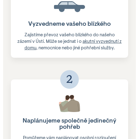
Vyzvedneme vašeho blízkého
Zajistíme převoz vašeho blízkého do našeho
zázemí v Ústí. Může se jednat i o
akutní vyzvednutí z
domu
, nemocnice nebo jiné pohřební služby.
2
Naplánujeme společně jedinečný
pohřeb
Pomůžeme vám naplánovat osobní rozloučení