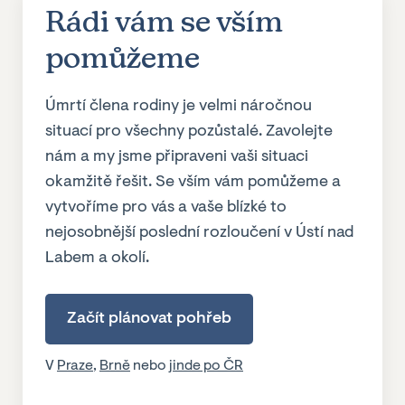
Rádi vám se vším
pomůžeme
Úmrtí člena rodiny je velmi náročnou
situací pro všechny pozůstalé. Zavolejte
nám a my jsme připraveni vaši situaci
okamžitě řešit. Se vším vám pomůžeme a
vytvoříme pro vás a vaše blízké to
nejosobnější poslední rozloučení v Ústí nad
Labem a okolí.
Začít plánovat pohřeb
V
Praze
,
Brně
nebo
jinde po ČR