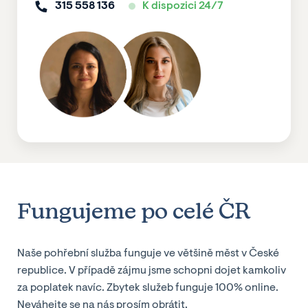
315 558 136
K dispozici 24/7
Fungujeme po celé ČR
Naše pohřební služba funguje ve většině měst v České
republice. V případě zájmu jsme schopni dojet kamkoliv
za poplatek navíc. Zbytek služeb funguje 100% online.
Neváhejte se na nás prosím obrátit.