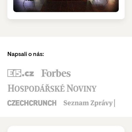
Napsali o nás: