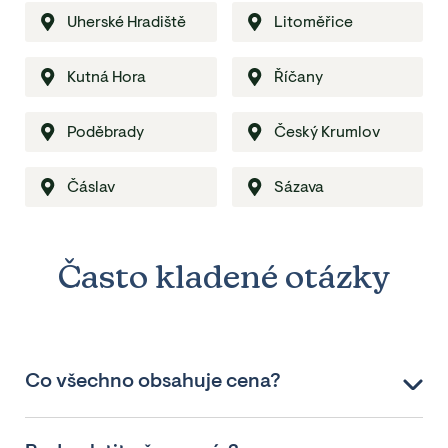
Uherské Hradiště
Litoměřice
Kutná Hora
Říčany
Poděbrady
Český Krumlov
Čáslav
Sázava
Často kladené otázky
Co všechno obsahuje cena?