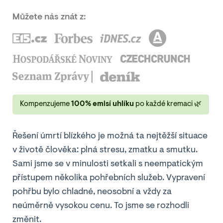
Můžete nás znát z:
Kompenzujeme
100% emisí uhlíku
po každé kremaci 🌿
Řešení úmrtí blízkého je možná ta nejtěžší situace
v životě člověka: plná stresu, zmatku a smutku.
Sami jsme se v minulosti setkali s neempatickým
přístupem několika pohřebních služeb. Vypravení
pohřbu bylo chladné, neosobní a vždy za
neúměrně vysokou cenu. To jsme se rozhodli
změnit.