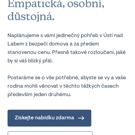
Empatická, osobní,
důstojná.
Naplánujeme s vámi jedinečný pohřeb v Ústí nad
Labem z bezpečí domova a za předem
stanovenou cenu. Přesně takové rozloučení, jaké
by si váš blízký přál.
Postaráme se o vše potřebné, abyste se vy a vaše
rodina mohli věnovat v těchto těžkých časech
především jeden druhému.
Získejte nabídku zdarma