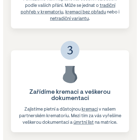
podle vašich přání. Může se jednat o
tradiční
pohřeb v krematoriu
,
kremaci bez obřadu
nebo i
netradiční variantu
.
3
Zařídíme kremaci a veškerou
dokumentaci
Zajistíme pietní a důstojnou
kremaci
v našem
partnerském krematoriu. Mezi tím za vás vyřešíme
veškerou dokumentaci a
úmrtní list
na matrice.