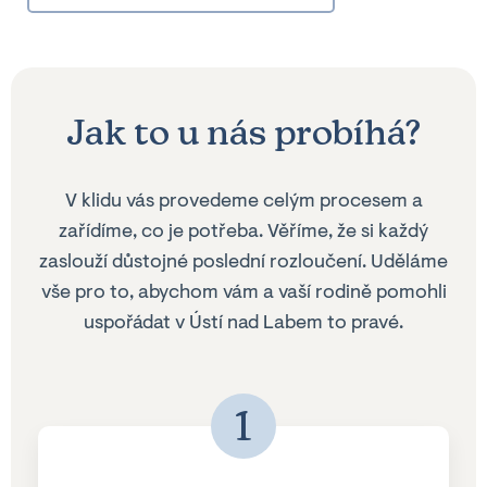
Jak to u nás probíhá?
V klidu vás provedeme celým procesem a
zařídíme, co je potřeba. Věříme, že si každý
zaslouží důstojné poslední rozloučení. Uděláme
vše pro to, abychom vám a vaší rodině pomohli
uspořádat v Ústí nad Labem to pravé.
1