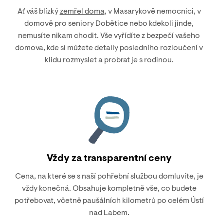
Ať váš blízký
zemřel doma
, v Masarykově nemocnici, v
domově pro seniory Dobětice nebo kdekoli jinde,
nemusíte nikam chodit. Vše vyřídíte z bezpečí vašeho
domova, kde si můžete detaily posledního rozloučení v
klidu rozmyslet a probrat je s rodinou.
Vždy za transparentní ceny
Cena, na které se s naší pohřební službou domluvíte, je
vždy konečná. Obsahuje kompletně vše, co budete
potřebovat, včetně paušálních kilometrů po celém Ústí
nad Labem.