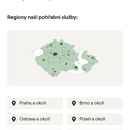
Regiony naší pohřební služby:
Praha a okolí
Brno a okolí
Ostrava a okolí
Plzeň a okolí