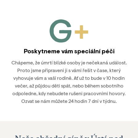
Poskytneme vám speciální péči
Chápeme, že úmrtí blízké osoby je nečekaná událost.
Proto jsme připraveni ji s vámi řešit v čase, který
vyhovuje vám a vaší rodině. Ať už to bude v 10 hodin
večer, až půjdou děti spát, nebo během sobotního
odpoledne, kdy nebudete rušeni pracovními hovory.
Ozvat se nám můžete 24 hodin 7 dní v týdnu.