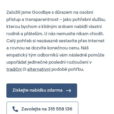
Založili jsme Goodbye s důrazem na osobní
přístup a transparentnost – jako pohřební službu,
kterou bychom s klidným srdcem nabídli vlastní
rodině a přátelům. U nás nemusíte nikam chodit.
Celý pohřeb si nezávazně sestavíte přes internet
a rovnou se dozvíte konečnou cenu. Náš
empatický tým odborníků vám následně pomůže
uspořádat jedinečné poslední rozloučení v
tradiční
či
alternativní
podobě pohřbu.
Získejte nabídku zdarma
Zavolejte na 315 558 136