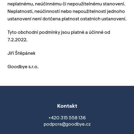
neplatnému, neúčinnému či nepoužitelnému stanovení.
Neplatností, neúčinností nebo nepoužitelností jednoho
ustanovení není dotčena platnost ostatních ustanovení.
Tyto obchodní podmínky jsou platné a účinné od
7.2.2022.
Jiří Štěpánek
Goodbye s.r.o.
Kontakt
+420 315 558 136
podpora@goodbye.cz