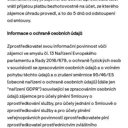
vrátí přijatou platbu bezhotovostně na účet, ze kterého
zájemce úhradu provedl, a to do 5 dnů od odstoupení
od smlouvy.
Informace o ochraně osobních údajů
Zprostředkovatel svou informační povinnost vůči
zájemci ve smyslu čl. 13 Nařízení Evropského
parlamentu a Rady 2016/679, o ochraně fyzických osob
v souvislosti se zpracováním osobních údajů a o volném
pohybu těchto údajů a o zrušení směrnice 95/46/ES
(obecné nařízení o ochraně osobních údajů) (dále jen
"nařízení GDPR") související se zpracováním osobních
údajů zájemce pro účely plnění Smlouvy o
zprostředkování služby, pro účely jednání o Smlouvě o
zprostředkování služby a pro účely plnění
veřejnoprávních povinností zprostředkovatele plní
zprostředkovatel prostřednictvím zvláštního