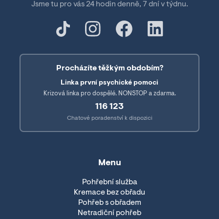
Jsme tu pro vás 24 hodin denně, 7 dní v týdnu.
Procházíte těžkým obdobím?
Linka první psychické pomoci
Krizová linka pro dospělé. NONSTOP a zdarma.
116 123
Chatové poradenství k dispozici
Menu
Pohřební služba
Kremace bez obřadu
Pohřeb s obřadem
Netradiční pohřeb