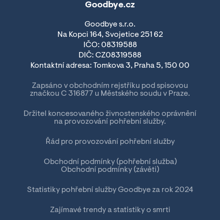
Goodbye.cz
Goodbye s.r.o.
Na Kopci 164, Svojetice 251 62
IČO: 08319588
DIČ: CZ08319588
Kontaktní adresa: Tomkova 3, Praha 5, 150 00
Zapsáno v obchodním rejstříku pod spisovou
značkou C 316877 u Městského soudu v Praze.
Držitel koncesovaného živnostenského oprávnění
na provozování pohřební služby.
Řád pro provozování pohřební služby
Obchodní podmínky (pohřební služba)
Obchodní podmínky (závěti)
Statistiky pohřební služby Goodbye za rok 2024
Zajímavé trendy a statistiky o smrti