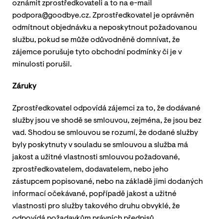
oznámit zprostředkovateli a to na e-mail
podpora@goodbye.cz. Zprostředkovatel je oprávněn
odmítnout objednávku a neposkytnout požadovanou
službu, pokud se může odůvodněně domnívat, že
zájemce porušuje tyto obchodní podmínky či je v
minulosti porušil.
Záruky
Zprostředkovatel odpovídá zájemci za to, že dodávané
služby jsou ve shodě se smlouvou, zejména, že jsou bez
vad. Shodou se smlouvou se rozumí, že dodané služby
byly poskytnuty v souladu se smlouvou a služba má
jakost a užitné vlastnosti smlouvou požadované,
zprostředkovatelem, dodavatelem, nebo jeho
zástupcem popisované, nebo na základě jimi dodaných
informací očekávané, popřípadě jakost a užitné
vlastnosti pro služby takového druhu obvyklé, že
odpovídá požadavkům právních předpisů.