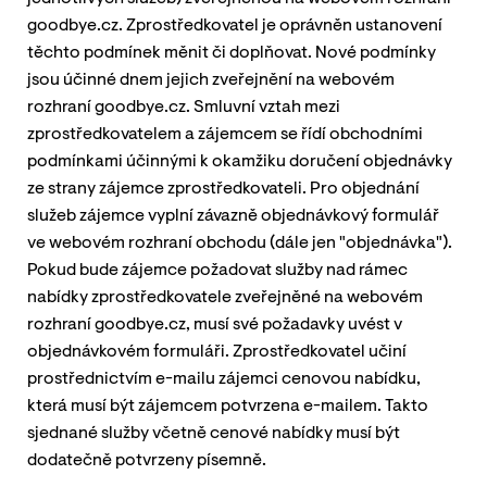
goodbye.cz. Zprostředkovatel je oprávněn ustanovení
těchto podmínek měnit či doplňovat. Nové podmínky
jsou účinné dnem jejich zveřejnění na webovém
rozhraní goodbye.cz. Smluvní vztah mezi
zprostředkovatelem a zájemcem se řídí obchodními
podmínkami účinnými k okamžiku doručení objednávky
ze strany zájemce zprostředkovateli. Pro objednání
služeb zájemce vyplní závazně objednávkový formulář
ve webovém rozhraní obchodu (dále jen "objednávka").
Pokud bude zájemce požadovat služby nad rámec
nabídky zprostředkovatele zveřejněné na webovém
rozhraní goodbye.cz, musí své požadavky uvést v
objednávkovém formuláři. Zprostředkovatel učiní
prostřednictvím e-mailu zájemci cenovou nabídku,
která musí být zájemcem potvrzena e-mailem. Takto
sjednané služby včetně cenové nabídky musí být
dodatečně potvrzeny písemně.