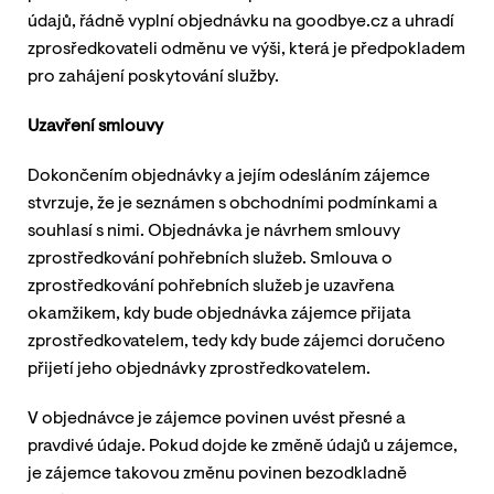
údajů, řádně vyplní objednávku na goodbye.cz a uhradí
zprosředkovateli odměnu ve výši, která je předpokladem
pro zahájení poskytování služby.
Uzavření smlouvy
Dokončením objednávky a jejím odesláním zájemce
stvrzuje, že je seznámen s obchodními podmínkami a
souhlasí s nimi. Objednávka je návrhem smlouvy
zprostředkování pohřebních služeb. Smlouva o
zprostředkování pohřebních služeb je uzavřena
okamžikem, kdy bude objednávka zájemce přijata
zprostředkovatelem, tedy kdy bude zájemci doručeno
přijetí jeho objednávky zprostředkovatelem.
V objednávce je zájemce povinen uvést přesné a
pravdivé údaje. Pokud dojde ke změně údajů u zájemce,
je zájemce takovou změnu povinen bezodkladně