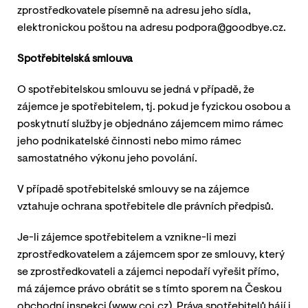
zprostředkovatele písemně na adresu jeho sídla,
elektronickou poštou na adresu podpora@goodbye.cz.
Spotřebitelská smlouva
O spotřebitelskou smlouvu se jedná v případě, že
zájemce je spotřebitelem, tj. pokud je fyzickou osobou a
poskytnutí služby je objednáno zájemcem mimo rámec
jeho podnikatelské činnosti nebo mimo rámec
samostatného výkonu jeho povolání.
V případě spotřebitelské smlouvy se na zájemce
vztahuje ochrana spotřebitele dle právních předpisů.
Je-li zájemce spotřebitelem a vznikne-li mezi
zprostředkovatelem a zájemcem spor ze smlouvy, který
se zprostředkovateli a zájemci nepodaří vyřešit přímo,
má zájemce právo obrátit se s tímto sporem na Českou
obchodní inspekci (www.coi.cz). Práva spotřebitelů hájí i