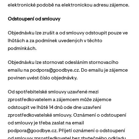
elektronické podobě na elektronickou adresu zájemce.
Odstoupení od smlouvy
Objednávku lze zrušit a od smlouvy odstoupit pouze ve
lhůtách a za podmínek uvedených v těchto
podmínkách.
Objednávku lze stornovat odesláním stornovacího
emailu na podpora@goodbye.cz. Do emailu je zájemce
povinen uvést číslo objednávky.
Od spotřebitelské smlouvy uzavřené mezi
zprostředkovatelem a zájemcem může zájemce
odstoupit ve lhůtě 14 dnů ode dne uzavření
zprostředkovatelské smlouvy. Oznámení o odstoupení
od smlouvy je třeba zaslat na email
podpora@goodbye.cz. Přijetí oznámení o odstoupení
od smlouvy zprostředkovatel bez zbytečného odkladu