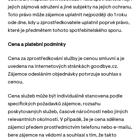
jejich zájmová sdružení a jiné subjekty na jejich ochranu.
Toto právo může zájemce uplatnit nejpozději do 1 roku
ode dne, kdy u zprostředkovatele uplatnil poprvé právo,
které je předmětem tohoto spotřebitelského sporu.
Cena a platební podmínky
Cena za zprostředkování služby je cenou smluvní a je
uvedena na internetových stránkách goodbye.cz.
Zájemce odesláním objednávky potvrzuje souhlas s
cenou.
Cena služeb může být individuálně stanovena podle
specifických požadavků zájemce, rozsahu
poskytovaných služeb, časové náročnosti nebo jiných
relevantních okolností. V případě, že je cena sdělena
zájemci předem prostřednictvím telefonu nebo e-mailu,
bere zájemce na vědomí a souhlasí s tím, že takto