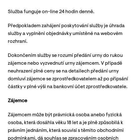
Služba funguje on-line 24 hodin denně.
Předpokladem zahájení poskytování služby je úhrada
služby a vyplnění objednávky umístěné na webovém
rozhraní.
Dokončením služby se rozumí předání urny do rukou
zájemce nebo vyzvednutí urny zájemcem. V případě
neuhrazení plné ceny se na detailech předání urny
domluví zájemce se zprostředkovatelem až po připsání
částky v plné výši na bankovní účet zprostředkovatele.
Zájemce
Zájemcem může být právnická osoba anebo fyzická
osoba, která dosáhla věku 18 let a je plně způsobilá k
právním jednáním, která souvisí s těmito obchodními
podmínkami, dá souhlas se zpracováním osobních