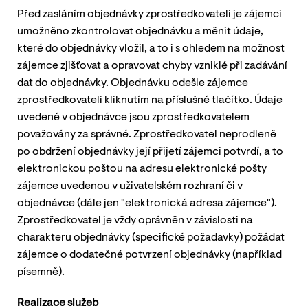
Před zasláním objednávky zprostředkovateli je zájemci
umožněno zkontrolovat objednávku a měnit údaje,
které do objednávky vložil, a to i s ohledem na možnost
zájemce zjišťovat a opravovat chyby vzniklé při zadávání
dat do objednávky. Objednávku odešle zájemce
zprostředkovateli kliknutím na příslušné tlačítko. Údaje
uvedené v objednávce jsou zprostředkovatelem
považovány za správné. Zprostředkovatel neprodleně
po obdržení objednávky její přijetí zájemci potvrdí, a to
elektronickou poštou na adresu elektronické pošty
zájemce uvedenou v uživatelském rozhraní či v
objednávce (dále jen "elektronická adresa zájemce").
Zprostředkovatel je vždy oprávněn v závislosti na
charakteru objednávky (specifické požadavky) požádat
zájemce o dodatečné potvrzení objednávky (například
písemně).
Realizace služeb