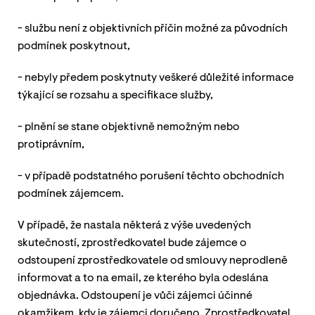
- službu není z objektivních příčin možné za původních
podmínek poskytnout,
- nebyly předem poskytnuty veškeré důležité informace
týkající se rozsahu a specifikace služby,
- plnění se stane objektivně nemožným nebo
protiprávním,
- v případě podstatného porušení těchto obchodních
podmínek zájemcem.
V případě, že nastala některá z výše uvedených
skutečností, zprostředkovatel bude zájemce o
odstoupení zprostředkovatele od smlouvy neprodleně
informovat a to na email, ze kterého byla odeslána
objednávka. Odstoupení je vůči zájemci účinné
okamžikem, kdy je zájemci doručeno. Zprostředkovatel