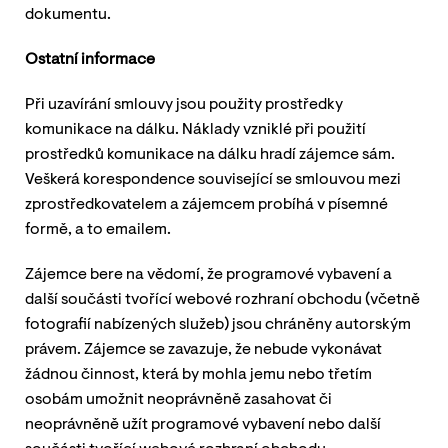
dokumentu.
Ostatní informace
Při uzavírání smlouvy jsou použity prostředky
komunikace na dálku. Náklady vzniklé při použití
prostředků komunikace na dálku hradí zájemce sám.
Veškerá korespondence související se smlouvou mezi
zprostředkovatelem a zájemcem probíhá v písemné
formě, a to emailem.
Zájemce bere na vědomí, že programové vybavení a
další součásti tvořící webové rozhraní obchodu (včetně
fotografií nabízených služeb) jsou chráněny autorským
právem. Zájemce se zavazuje, že nebude vykonávat
žádnou činnost, která by mohla jemu nebo třetím
osobám umožnit neoprávněně zasahovat či
neoprávněně užít programové vybavení nebo další