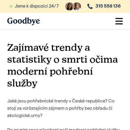
Jsme k dispozici 24/7
315 558 136
Zajímavé trendy a
statistiky o smrti očima
moderní pohřební
služby
Jaké jsou pohřebnické trendy v České republice? Co
stojí za vzrůstajícím zájmem o pohřby bez obřadu či
ekologické urny?