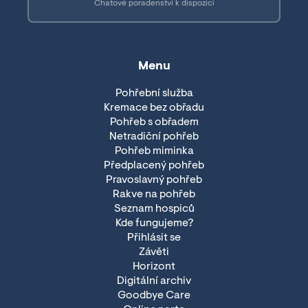
Chatové poradenství k dispozici
Menu
Pohřební služba
Kremace bez obřadu
Pohřeb s obřadem
Netradiční pohřeb
Pohřeb miminka
Předplacený pohřeb
Pravoslavný pohřeb
Rakve na pohřeb
Seznam hospiců
Kde fungujeme?
Přihlásit se
Závěti
Horizont
Digitální archiv
Goodbye Care