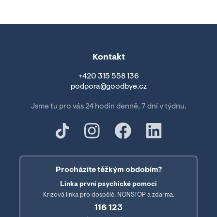
Kontakt
+420 315 558 136
podpora@goodbye.cz
Jsme tu pro vás 24 hodin denně, 7 dní v týdnu.
Procházíte těžkým obdobím?
Linka první psychické pomoci
Krizová linka pro dospělé. NONSTOP a zdarma.
116 123