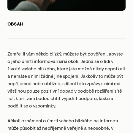
OBSAH
Zemře-li vám někdo blízký, můžete být pověřeni, abyste
o jeho úmrtí informovali širší okolí. Jedná se o lidi v
životě vašeho blízkého, které jste možná nikdy nepotkali
a nemáte s nimi žádné jiné spojení. Jakkoliv to může být
nepříjemné nebo obtížné, sdílení této zprávy s nimi má
většinou pouze pozitivní dopad v podobě rozšíření sítě
lidí, kteří vám budou chtít vyjádřit podporu, lásku a
podělit se o vzpomínky.
Ačkoli oznámení o úmrtí vašeho blízkého na internetu
může působit až nepříjemně veřejně a neosobně, v