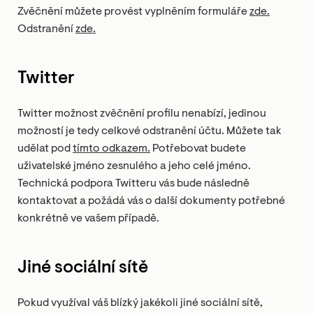
Zvěčnění můžete provést vyplněním formuláře
zde.
Odstranění
zde.
Twitter
Twitter možnost zvěčnění profilu nenabízí, jedinou
možností je tedy celkové odstranění účtu. Můžete tak
udělat pod
tímto odkazem.
Potřebovat budete
uživatelské jméno zesnulého a jeho celé jméno.
Technická podpora Twitteru vás bude následně
kontaktovat a požádá vás o další dokumenty potřebné
konkrétně ve vašem případě.
Jiné sociální sítě
Pokud využíval váš blízký jakékoli jiné sociální sítě,