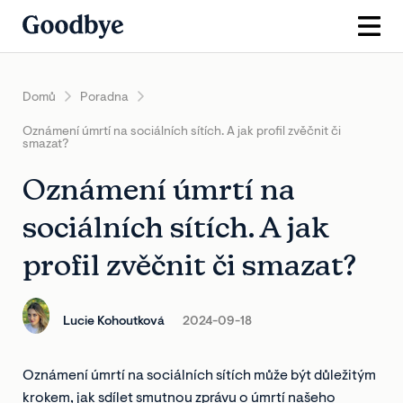
Domů
Poradna
Oznámení úmrtí na sociálních sítích. A jak profil zvěčnit či
smazat?
Oznámení úmrtí na
sociálních sítích. A jak
profil zvěčnit či smazat?
Lucie Kohoutková
2024-09-18
Oznámení úmrtí na sociálních sítích může být důležitým
krokem, jak sdílet smutnou zprávu o úmrtí našeho