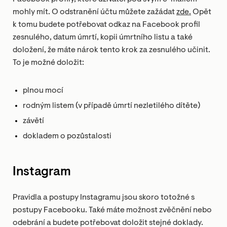
mohly mít. O odstranění účtu můžete zažádat
zde.
Opět
k tomu budete potřebovat odkaz na Facebook profil
zesnulého, datum úmrtí, kopii úmrtního listu a také
doložení, že máte nárok tento krok za zesnulého učinit.
To je možné doložit:
plnou mocí
rodným listem (v případě úmrtí nezletilého dítěte)
závětí
dokladem o pozůstalosti
Instagram
Pravidla a postupy Instagramu jsou skoro totožné s
postupy Facebooku. Také máte možnost zvěčnění nebo
odebrání a budete potřebovat doložit stejné doklady.