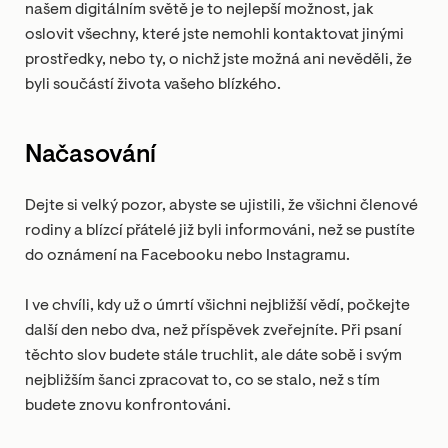
našem digitálním světě je to nejlepší možnost, jak
oslovit všechny, které jste nemohli kontaktovat jinými
prostředky, nebo ty, o nichž jste možná ani nevěděli, že
byli součástí života vašeho blízkého.
Načasování
Dejte si velký pozor, abyste se ujistili, že všichni členové
rodiny a blízcí přátelé již byli informováni, než se pustíte
do oznámení na Facebooku nebo Instagramu.
I ve chvíli, kdy už o úmrtí všichni nejbližší vědí, počkejte
další den nebo dva, než příspěvek zveřejníte. Při psaní
těchto slov budete stále truchlit, ale dáte sobě i svým
nejbližším šanci zpracovat to, co se stalo, než s tím
budete znovu konfrontováni.