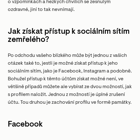
o vzpomínkách a hezkých chvílích se zesnulým
ozdravné, jiní to tak nevnímají.
Jak získat přístup k sociálním sítím
zemřelého?
Po odchodu vašeho blízkého může být jednou z vašich
otázek také to, jestli je možné získat přístup k jeho
sociálním sítím, jako je Facebook, Instagram a podobně.
Bohužel přístup k těmto účtům získat možné není, ve
většině případů můžete ale vybírat ze dvou možností, jak
s profilem naložit. Jednou z možností je úplné zrušení
účtu. Tou druhou je zachování profilu ve formě památky.
Facebook