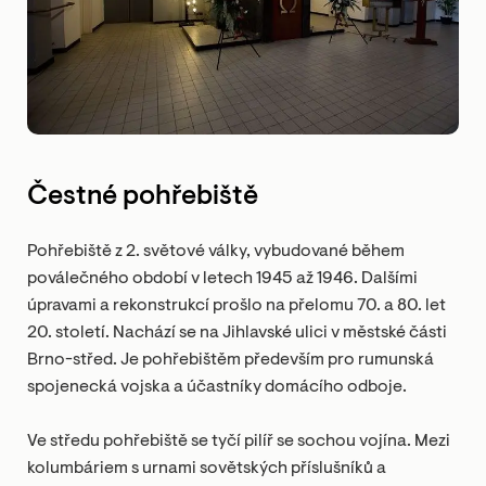
Čestné pohřebiště
Pohřebiště z 2. světové války, vybudované během
poválečného období v letech 1945 až 1946. Dalšími
úpravami a rekonstrukcí prošlo na přelomu 70. a 80. let
20. století. Nachází se na Jihlavské ulici v městské části
Brno-střed. Je pohřebištěm především pro rumunská
spojenecká vojska a účastníky domácího odboje.
Ve středu pohřebiště se tyčí pilíř se sochou vojína. Mezi
kolumbáriem s urnami sovětských příslušníků a