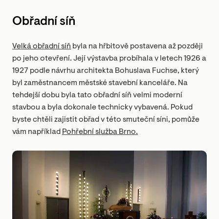
Obřadní síň
Velká obřadní síň
byla na hřbitově postavena až později
po jeho otevření. Její výstavba probíhala v letech 1926 a
1927 podle návrhu architekta Bohuslava Fuchse, který
byl zaměstnancem městské stavební kanceláře. Na
tehdejší dobu byla tato obřadní síň velmi moderní
stavbou a byla dokonale technicky vybavená. Pokud
byste chtěli zajistit obřad v této smuteční síni, pomůže
vám například
Pohřební služba Brno.