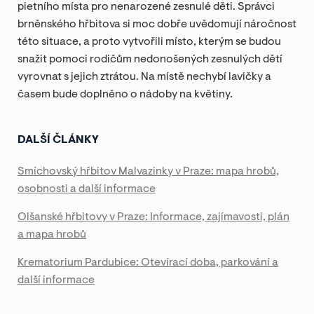
pietního místa pro nenarozené zesnulé děti. Správci
brněnského hřbitova si moc dobře uvědomují náročnost
této situace, a proto vytvořili místo, kterým se budou
snažit pomoci rodičům nedonošených zesnulých dětí
vyrovnat s jejich ztrátou. Na místě nechybí lavičky a
časem bude doplněno o nádoby na květiny.
DALŠÍ ČLÁNKY
Smíchovský hřbitov Malvazinky v Praze: mapa hrobů,
osobnosti a další informace
Olšanské hřbitovy v Praze: Informace, zajímavosti, plán
a mapa hrobů
Krematorium Pardubice: Otevírací doba, parkování a
další informace