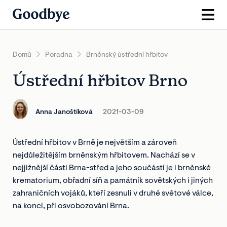
Domů
Poradna
Brněnský ústřední hřbitov
Ústřední hřbitov Brno
Anna Janoštíková
2021-03-09
Ústřední hřbitov v Brně je největším a zároveň
nejdůležitějším brněnským hřbitovem. Nachází se v
nejjižnější části Brna-střed a jeho součástí je i brněnské
krematorium, obřadní síň a památník sovětských i jiných
zahraničních vojáků, kteří zesnuli v druhé světové válce,
na konci, při osvobozování Brna.