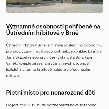
Významné osobnosti pohřbené na
Ústředním hřbitově v Brně
Ústřední hřbitov v Brně je místem posledního odpočinku
pro řadu významných osobností, jako například básníka
Jana Skácela nebo první český starosta Brna Karel
Vaněk. Kompletní
seznam významných osobností
ležících na tomto hřbitově najdete v předchozím
odkaze.
Pietní místo pro nenarozené děti
Od jara roku 2021 bude možné využít nově zřízeného