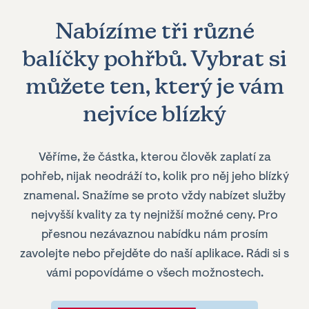
Nabízíme
tři
různé
balíčky pohřbů. Vybrat si
můžete ten, který je vám
nejvíce blízký
Věříme, že částka, kterou člověk zaplatí za
pohřeb, nijak neodráží to, kolik pro něj jeho blízký
znamenal. Snažíme se proto vždy nabízet služby
nejvyšší kvality za ty nejnižší možné ceny. Pro
přesnou nezávaznou nabídku nám prosím
zavolejte nebo přejděte do naší aplikace. Rádi si s
vámi popovídáme o všech možnostech.