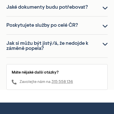
Jaké dokumenty budu potřebovat?
Poskytujete služby po celé ČR?
Jak si můžu být jistý/á, že nedojde k
záměně popela?
Máte nějaké další otázky?
Zavolejte nám na
315 558 136