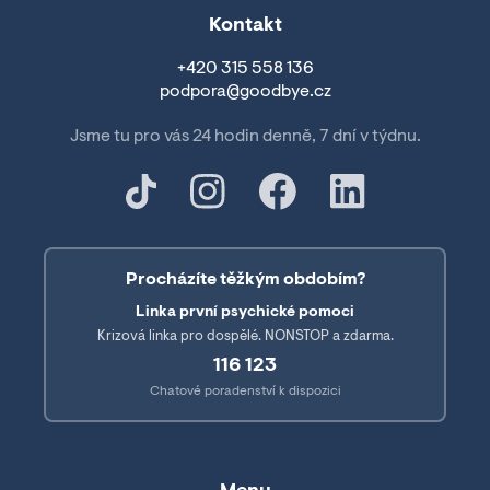
Kontakt
+420 315 558 136
podpora@goodbye.cz
Jsme tu pro vás 24 hodin denně, 7 dní v týdnu.
Procházíte těžkým obdobím?
Linka první psychické pomoci
Krizová linka pro dospělé. NONSTOP a zdarma.
116 123
Chatové poradenství k dispozici