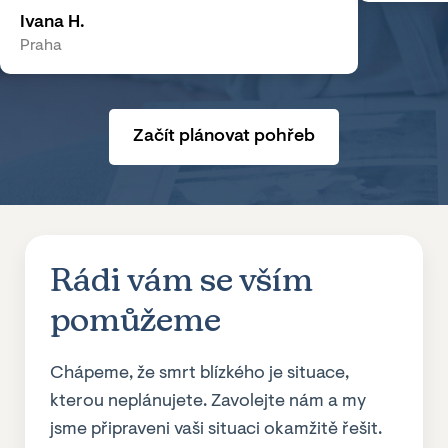
Ivana H.
Praha
Začít plánovat pohřeb
Rádi vám se vším
pomůžeme
Chápeme, že smrt blízkého je situace,
kterou neplánujete. Zavolejte nám a my
jsme připraveni vaši situaci okamžitě řešit.