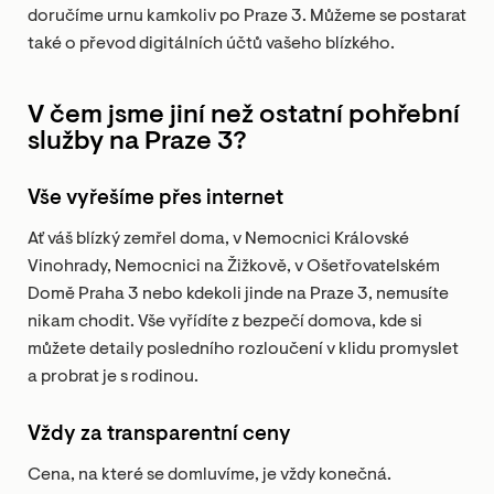
doručíme urnu kamkoliv po Praze 3. Můžeme se postarat
také o převod digitálních účtů vašeho blízkého.
V čem jsme jiní než ostatní pohřební
služby na Praze 3?
Vše vyřešíme přes internet
Ať váš blízký zemřel doma, v Nemocnici Královské
Vinohrady, Nemocnici na Žižkově, v Ošetřovatelském
Domě Praha 3 nebo kdekoli jinde na Praze 3, nemusíte
nikam chodit. Vše vyřídíte z bezpečí domova, kde si
můžete detaily posledního rozloučení v klidu promyslet
a probrat je s rodinou.
Vždy za transparentní ceny
Cena, na které se domluvíme, je vždy konečná.