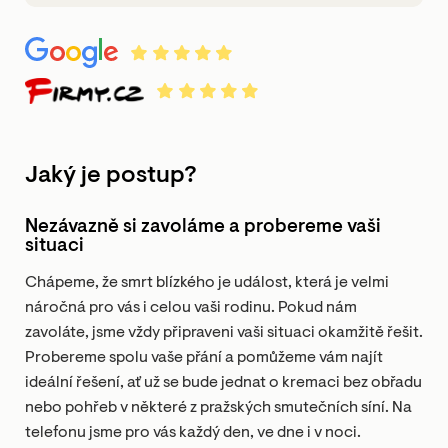
Jaký je postup?
Nezávazně si zavoláme a probereme vaši
situaci
Chápeme, že smrt blízkého je událost, která je velmi
náročná pro vás i celou vaši rodinu. Pokud nám
zavoláte, jsme vždy připraveni vaši situaci okamžitě řešit.
Probereme spolu vaše přání a pomůžeme vám najít
ideální řešení, ať už se bude jednat o kremaci bez obřadu
nebo pohřeb v některé z pražských smutečních síní. Na
telefonu jsme pro vás každý den, ve dne i v noci.