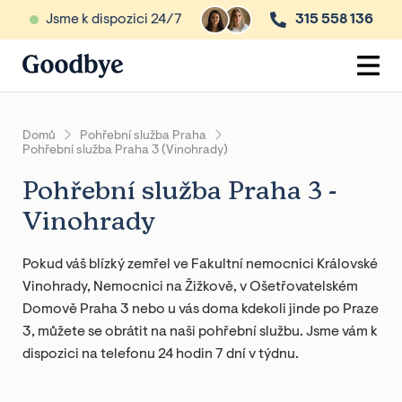
Jsme k dispozici 24/7
315 558 136
Domů
Pohřební služba Praha
Pohřební služba Praha 3 (Vinohrady)
Pohřební služba Praha 3 -
Vinohrady
Pokud váš blízký zemřel ve Fakultní nemocnici Královské
Vinohrady, Nemocnici na Žižkově, v Ošetřovatelském
Domově Praha 3 nebo u vás doma kdekoli jinde po Praze
3, můžete se obrátit na naši pohřební službu. Jsme vám k
dispozici na telefonu 24 hodin 7 dní v týdnu.