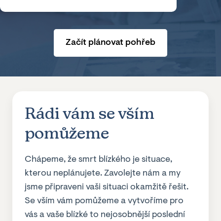
Začít plánovat pohřeb
Rádi vám se vším
pomůžeme
Chápeme, že smrt blízkého je situace,
kterou neplánujete. Zavolejte nám a my
jsme připraveni vaši situaci okamžitě řešit.
Se vším vám pomůžeme a vytvoříme pro
vás a vaše blízké to nejosobnější poslední