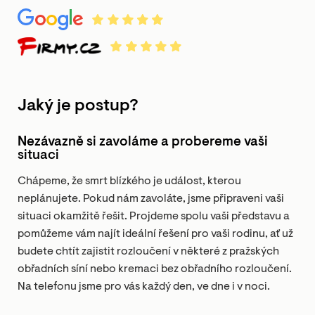
Jaký je postup?
Nezávazně si zavoláme a probereme vaši
situaci
Chápeme, že smrt blízkého je událost, kterou
neplánujete. Pokud nám zavoláte, jsme připraveni vaši
situaci okamžitě řešit. Projdeme spolu vaši představu a
pomůžeme vám najít ideální řešení pro vaši rodinu, ať už
budete chtít zajistit rozloučení v některé z pražských
obřadních síní nebo kremaci bez obřadního rozloučení.
Na telefonu jsme pro vás každý den, ve dne i v noci.