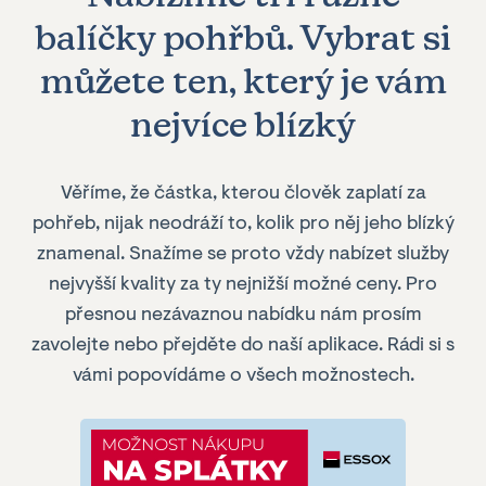
balíčky pohřbů. Vybrat si
můžete ten, který je vám
nejvíce blízký
Věříme, že částka, kterou člověk zaplatí za
pohřeb, nijak neodráží to, kolik pro něj jeho blízký
znamenal. Snažíme se proto vždy nabízet služby
nejvyšší kvality za ty nejnižší možné ceny. Pro
přesnou nezávaznou nabídku nám prosím
zavolejte nebo přejděte do naší aplikace. Rádi si s
vámi popovídáme o všech možnostech.