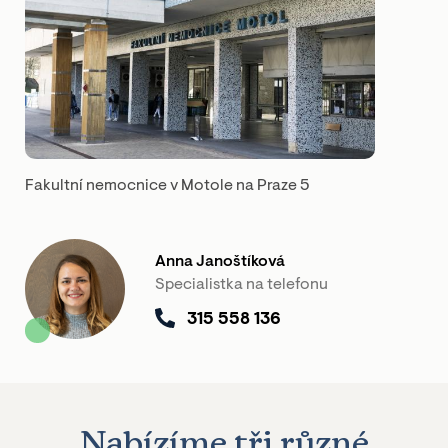
Fakultní nemocnice v Motole na Praze 5
Anna Janoštíková
Specialistka na telefonu
315 558 136
Nabízíme
tři
různé