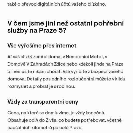
také o převod digitálních účtů vašeho blízkého.
V čem jsme jiní než ostatní pohřební
služby na Praze 5?
Vše vyřešíme přes internet
Ať váš blízký zemřel doma, v Nemocnici Motol, v
Domově V Zahradách Zdice nebo kdekoli jinde na Praze
5, nemusíte nikam chodit. Vše vyřídíte z bezpečí vašeho
domova. Detaily posledního rozloučení si můžete v klidu
rozmyslet a probrat je s rodinou.
Vždy za transparentní ceny
Cena, na které se domluvíme, je vždy konečná.
Obsahuje od A do Z vše, co budete potřebovat, včetně
paušálních kilometrů po celé Praze.