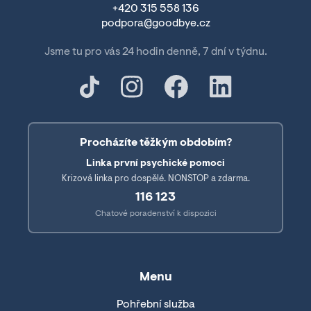
+420 315 558 136
podpora@goodbye.cz
Jsme tu pro vás 24 hodin denně, 7 dní v týdnu.
Procházíte těžkým obdobím?
Linka první psychické pomoci
Krizová linka pro dospělé. NONSTOP a zdarma.
116 123
Chatové poradenství k dispozici
Menu
Pohřební služba