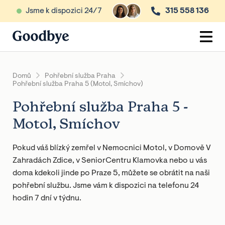
Jsme k dispozici 24/7
315 558 136
Domů
Pohřební služba Praha
Pohřební služba Praha 5 (Motol, Smíchov)
Pohřební služba Praha 5 -
Motol, Smíchov
Pokud váš blízký zemřel v Nemocnici Motol, v Domově V
Zahradách Zdice, v SeniorCentru Klamovka nebo u vás
doma kdekoli jinde po Praze 5, můžete se obrátit na naši
pohřební službu. Jsme vám k dispozici na telefonu 24
hodin 7 dní v týdnu.