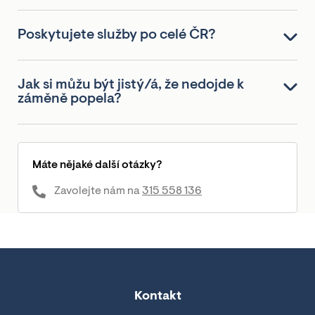
Poskytujete služby po celé ČR?
Jak si můžu být jistý/á, že nedojde k
záměně popela?
Máte nějaké další otázky?
Zavolejte nám na
315 558 136
Kontakt