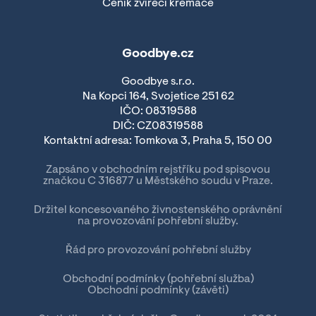
Ceník zvířecí kremace
Goodbye.cz
Goodbye s.r.o.
Na Kopci 164, Svojetice 251 62
IČO: 08319588
DIČ: CZ08319588
Kontaktní adresa: Tomkova 3, Praha 5, 150 00
Zapsáno v obchodním rejstříku pod spisovou
značkou C 316877 u Městského soudu v Praze.
Držitel koncesovaného živnostenského oprávnění
na provozování pohřební služby.
Řád pro provozování pohřební služby
Obchodní podmínky (pohřební služba)
Obchodní podmínky (závěti)